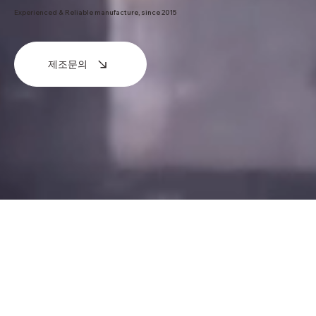
Experienced & Reliable manufacture, since 2015
제조문의
ABOUT OUR COMPANY
플라스틱 사출업체, 진우화학