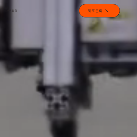
제조문의
진우화학